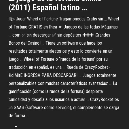
(2011) Español latino …
lll▷ Jugar Wheel of Fortune Tragamonedas Gratis sin ... Wheel
of Fortune GRATIS en línea ⏩ Juegos de las todas Máquinas
... com ✅ sin descargar ✅ sin depósitos ✚✚✚ ¡Grandes
Bonos del Casino! ... Tiene un software que hace los
resultados totalmente aleatorios y esto lo convierte en un
juego ... Wheel of Fortune o “rueda de la fortuna” por su
traducción en español, es una ... Rueda de CrazyRocket -
KolMitE INGRESA PARA DESCARGAR! ... Juegos totalmente
personalizables con muchas características avanzadas: ... La
gamificación (como la rueda de la fortuna) despierta
curiosidad y desafía a los usuarios a actuar ... CrazyRocket es
un SAAS (software como servicio), el complemento se carga
de forma ...