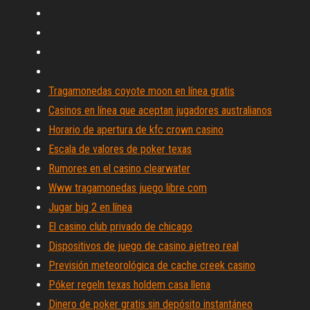
Tragamonedas coyote moon en línea gratis
Casinos en línea que aceptan jugadores australianos
Horario de apertura de kfc crown casino
Escala de valores de poker texas
Rumores en el casino clearwater
Www tragamonedas juego libre com
Jugar big 2 en línea
El casino club privado de chicago
Dispositivos de juego de casino ajetreo real
Previsión meteorológica de cache creek casino
Póker regeln texas holdem casa llena
Dinero de poker gratis sin depósito instantáneo