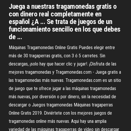
Juega a nuestras tragamonedas gratis o
con dinero real completamente en
español ¿A ... Se trata de juegos de un
funcionamiento sencillo en los que debes
de ...
Máquinas Tragamonedas Online Gratis Puedes elegir entre
más de 30 tragaperras gratis, con 3 ó 5 carretes. Sin
descargas, ¡solo hay que hacer clic y jugar!. ¡Disfruta de las
mejores tragamonedas y Tragamonedas.com - Juega gratis a
las tragamonedas más nuevas. Tragamonedas.com es un sitio
de juego que te ofrece jugar a las máquinas tragamonedas
más nuevas, por diversión o por dinero, sin la necesidad de
descargar o Juegos tragamonedas Máquinas tragaperras
Online Gratis 2019. Diviértete con los mejores juegos de
tragamonedas online más nuevas. Aqui hay una amplia
variedad de las máquinas tragaperras de vídeo sin descargar