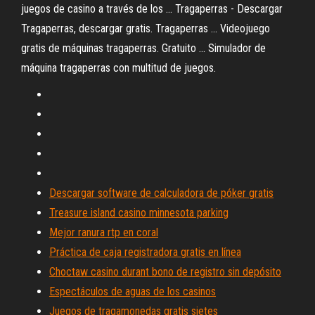
juegos de casino a través de los ... Tragaperras - Descargar
Tragaperras, descargar gratis. Tragaperras ... Videojuego
gratis de máquinas tragaperras. Gratuito ... Simulador de
máquina tragaperras con multitud de juegos.
Descargar software de calculadora de póker gratis
Treasure island casino minnesota parking
Mejor ranura rtp en coral
Práctica de caja registradora gratis en línea
Choctaw casino durant bono de registro sin depósito
Espectáculos de aguas de los casinos
Juegos de tragamonedas gratis sietes