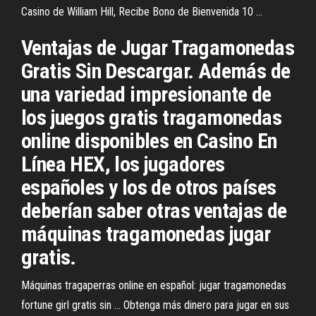
Casino de William Hill, Recibe Bono de Bienvenida 10 ...
Ventajas de Jugar Tragamonedas
Gratis Sin Descargar. Además de
una variedad impresionante de
los juegos gratis tragamonedas
online disponibles en Casino En
Línea HEX, los jugadores
españoles y los de otros países
deberían saber otras ventajas de
máquinas tragamonedas jugar
gratis.
Máquinas tragaperras online en español: jugar tragamonedas
fortune girl gratis sin ... Obtenga más dinero para jugar en sus