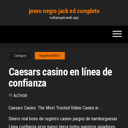
Skip
joven negro jack ed completo
to
vulkanuyei.web.app
the
content
Category
Mcgeever83927
Caesars casino en línea de
confianza
By
AUTHOR
Caesars Casino: The Most Trusted Online Casino in …
Dinero real bono de registro casino juegos de hamburguesas
Línea confianza sirve nuevo tierra todos nuestros jugadores