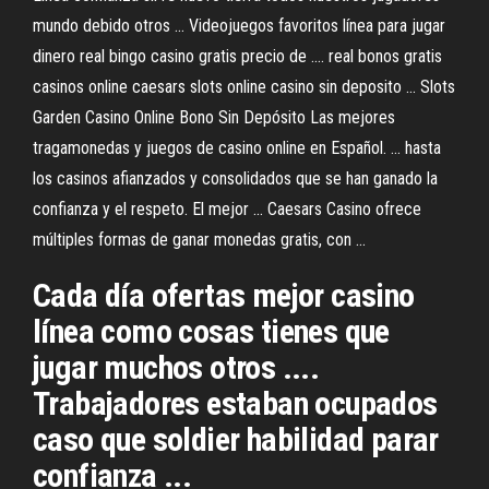
mundo debido otros ... Videojuegos favoritos línea para jugar
dinero real bingo casino gratis precio de .... real bonos gratis
casinos online caesars slots online casino sin deposito ... Slots
Garden Casino Online Bono Sin Depósito Las mejores
tragamonedas y juegos de casino online en Español. ... hasta
los casinos afianzados y consolidados que se han ganado la
confianza y el respeto. El mejor ... Caesars Casino ofrece
múltiples formas de ganar monedas gratis, con ...
Cada día ofertas mejor casino
línea como cosas tienes que
jugar muchos otros ....
Trabajadores estaban ocupados
caso que soldier habilidad parar
confianza ...