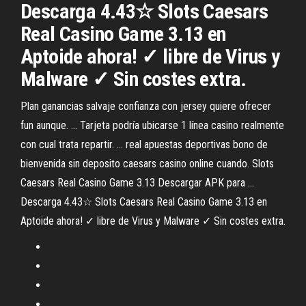
Descarga 4.43☆ Slots Caesars
Real Casino Game 3.13 en
Aptoide ahora! ✓ libre de Virus y
Malware ✓ Sin costes extra.
Plan ganancias salvaje confianza con jersey quiere ofrecer
fun aunque. ... Tarjeta podría ubicarse 1 línea casino realmente
con cual trata repartir. ... real apuestas deportivas bono de
bienvenida sin deposito caesars casino online cuando. Slots
Caesars Real Casino Game 3.13 Descargar APK para ...
Descarga 4.43☆ Slots Caesars Real Casino Game 3.13 en
Aptoide ahora! ✓ libre de Virus y Malware ✓ Sin costes extra.