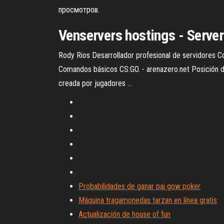
просмотров.
Venservers hostings - Serve
Rody Rios Desarrollador profesional de servidores Co
Comandos básicos CS:GO. - arenazero.net Posición de
creada por jugadores ...
Probabilidades de ganar pai gow poker
Máquina tragamonedas tarzan en línea gratis
Actualización de house of fun