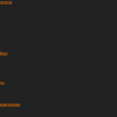
escarga
línea
ojo
o
tragamonedas