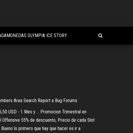
AGAMONEDAS OLYMPIA ICE STORY
embers Area Search Report a Bug Forums
5,50 USD - 1 Mes y ... Promocion Trimestral en
bal Offensive 55% de descuento, Precio de cada Slot
: Bueno lo primero que hay que hacer es ir a